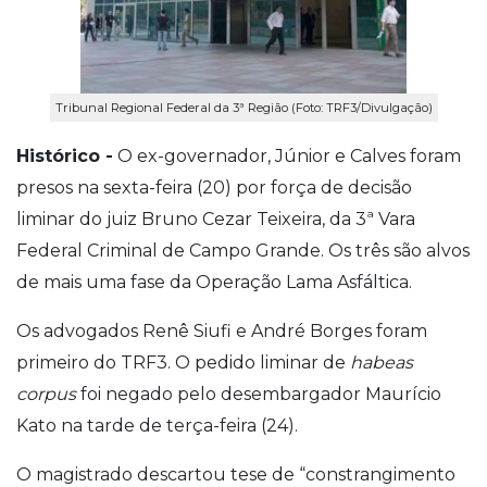
Tribunal Regional Federal da 3ª Região (Foto: TRF3/Divulgação)
Histórico -
O ex-governador, Júnior e Calves foram
presos na sexta-feira (20) por força de decisão
liminar do juiz Bruno Cezar Teixeira, da 3ª Vara
Federal Criminal de Campo Grande. Os três são alvos
de mais uma fase da Operação Lama Asfáltica.
Os advogados Renê Siufi e André Borges foram
primeiro do TRF3. O pedido liminar de
habeas
corpus
foi negado pelo desembargador Maurício
Kato na tarde de terça-feira (24).
O magistrado descartou tese de “constrangimento