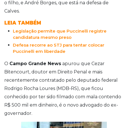
o filho, e André Borges, que está na defesa de
Calves.
LEIA TAMBÉM
Legislação permite que Puccinelli registre
candidatura mesmo preso
Defesa recorre ao STJ para tentar colocar
Puccinelli em liberdade
O
Campo Grande News
apurou que Cezar
Bitencourt, doutor em Direito Penal e mais
recentemente contratado pelo deputado federal
Rodrigo Rocha Loures (MDB-RS), que ficou
conhecido por ter sido filmado com mala contendo
R$ 500 mil em dinheiro, é o novo advogado do ex-
governador.