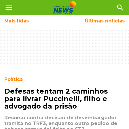
menu
search
Mais
lidas
Últimas notícias
Política
Defesas tentam 2 caminhos
para livrar Puccinelli, filho e
advogado da prisão
Recurso contra decisão de desembargador
tramita no TRF3, enquanto outro pedido de