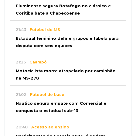
Fluminense segura Botafogo no clássico e
Coritiba bate a Chapecoense
21:43
Futebol de MS
Estadual feminino define grupos e tabela para
disputa com seis equipes
21:25
Caarapó
Motociclista morre atropelado por caminhão
na MS-278
21:02
Futebol de base
Náutico segura empate com Comercial e
conquista o estadual sub-13
20:40
Acesso ao ensino