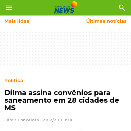
menu
search
Mais
lidas
Últimas notícias
Política
Dilma assina convênios para
saneamento em 28 cidades de
MS
Edmir Conceição | 21/12/2011 11:28