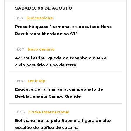
SÁBADO, 08 DE AGOSTO
11:19
Successione
Preso há quase 1 semana, ex-deputado Neno
Razuk tenta liberdade no STJ
11:07
Novo cenário
Acrissul atribui queda do rebanho em MS a
ciclo pecuário e uso da terra
11:00
Let it Rip
Esquece de farmar aura, campeonato de
Beyblade agita Campo Grande
10:56
Crime internacional
Boliviano morto pelo Bope era figura de alto
escalão do tráfico de cocaína