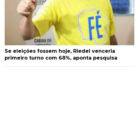
Se eleições fossem hoje, Riedel venceria
primeiro turno com 68%, aponta pesquisa