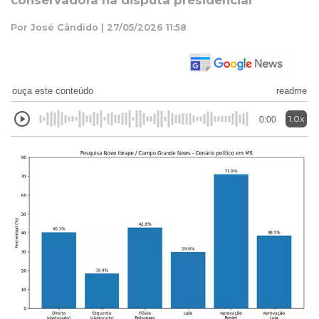
conservadora na disputa presidencial
Por José Cândido | 27/05/2026 11:58
ouça este conteúdo
readme
1.0x
0:00