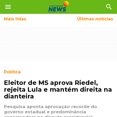
menu
search
Mais
lidas
Últimas notícias
Política
Eleitor de MS aprova Riedel,
rejeita Lula e mantém direita na
dianteira
Pesquisa aponta aprovação recorde do
governo estadual e predominância