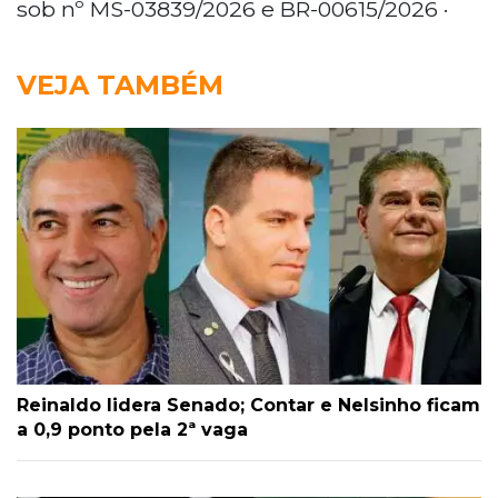
sob nº MS-03839/2026 e BR-00615/2026 ·
VEJA TAMBÉM
Reinaldo lidera Senado; Contar e Nelsinho ficam
a 0,9 ponto pela 2ª vaga