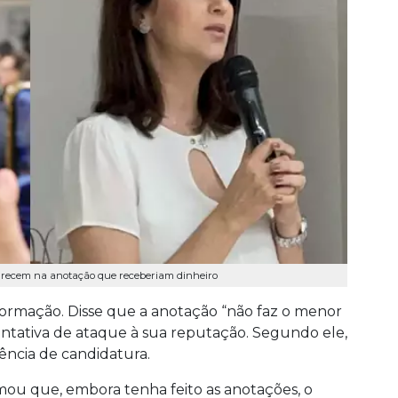
parecem na anotação que receberiam dinheiro
formação. Disse que a anotação “não faz o menor
entativa de ataque à sua reputação. Segundo ele,
ência de candidatura.
rmou que, embora tenha feito as anotações, o