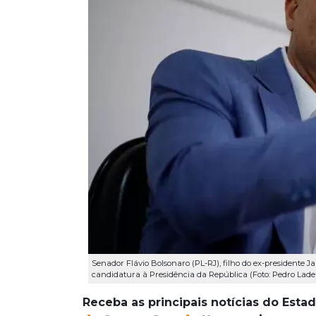
Senador Flávio Bolsonaro (PL-RJ), filho do ex-presidente J
candidatura à Presidência da República (Foto: Pedro Lade
Receba as principais notícias do Esta