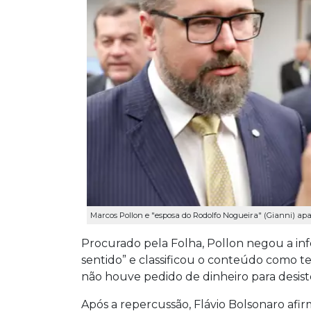
Marcos Pollon e "esposa do Rodolfo Nogueira" (Gianni) a
Procurado pela Folha, Pollon negou a in
sentido” e classificou o conteúdo como t
não houve pedido de dinheiro para desist
Após a repercussão, Flávio Bolsonaro afi