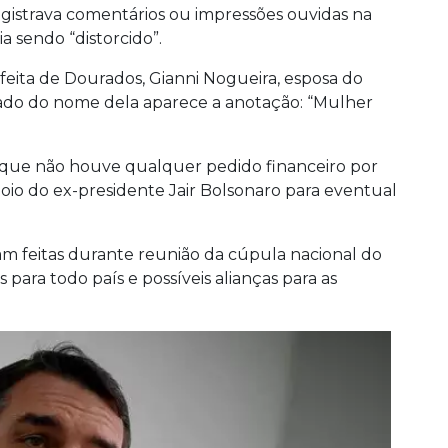
gistrava comentários ou impressões ouvidas na
a sendo “distorcido”.
ita de Dourados, Gianni Nogueira, esposa do
ado do nome dela aparece a anotação: “Mulher
que não houve qualquer pedido financeiro por
oio do ex-presidente Jair Bolsonaro para eventual
am feitas durante reunião da cúpula nacional do
 para todo país e possíveis alianças para as