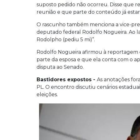
suposto pedido não ocorreu. Disse que re
reunião e que parte do conteúdo já estari
O rascunho também menciona a vice-prefe
deputado federal Rodolfo Nogueira. Ao l
Rodolpho (pediu 5 mi)”.
Rodolfo Nogueira afirmou à reportagem 
parte da esposa e que ela conta com o ap
disputa ao Senado.
Bastidores expostos -
As anotações for
PL. O encontro discutiu cenários estaduais
eleições.