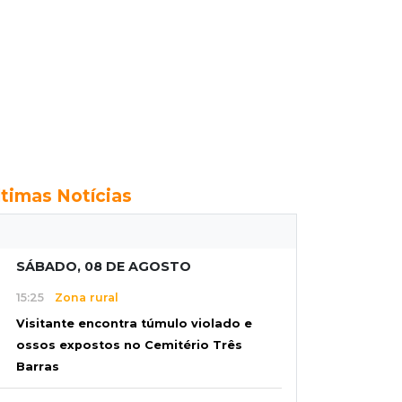
ltimas Notícias
SÁBADO, 08 DE AGOSTO
15:25
Zona rural
Visitante encontra túmulo violado e
ossos expostos no Cemitério Três
Barras