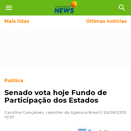
menu
search
Mais
lidas
Últimas notícias
Política
Senado vota hoje Fundo de
Participação dos Estados
Carolina Gonçalves, repórter da Agência Brasil | 26/06/2013
10:37