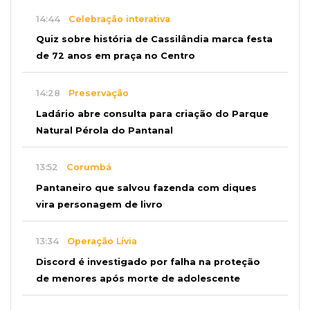
14:44
Celebração interativa
Quiz sobre história de Cassilândia marca festa
de 72 anos em praça no Centro
14:28
Preservação
Ladário abre consulta para criação do Parque
Natural Pérola do Pantanal
13:52
Corumbá
Pantaneiro que salvou fazenda com diques
vira personagem de livro
13:34
Operação Lívia
Discord é investigado por falha na proteção
de menores após morte de adolescente