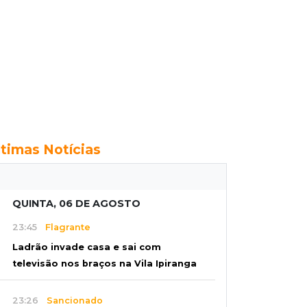
ltimas Notícias
QUINTA, 06 DE AGOSTO
23:45
Flagrante
Ladrão invade casa e sai com
televisão nos braços na Vila Ipiranga
23:26
Sancionado