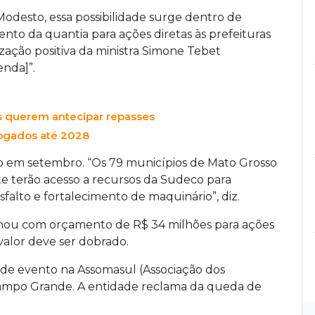
desto, essa possibilidade surge dentro de
nto da quantia para ações diretas às prefeituras
zação positiva da ministra Simone Tebet
nda]”.
as querem antecipar repasses
rogados até 2028
o em setembro. “Os 79 municípios de Mato Grosso
e terão acesso a recursos da Sudeco para
falto e fortalecimento de maquinário”, diz.
lhou com orçamento de R$ 34 milhões para ações
valor deve ser dobrado.
pa de evento na Assomasul (Associação dos
Campo Grande. A entidade reclama da queda de