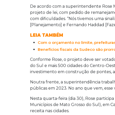
De acordo com a superintendente Rose Mo
projeto de lei, com pedido de remanejame
com dificuldades. “Nós tivemos uma sinali
[Planejamento] e Fernando Haddad [Faze
LEIA TAMBÉM
Com o orçamento no limite, prefeitur
Benefícios fiscais da Sudeco são pror
Conforme Rose, o projeto deve ser votad
do Sul e mais 500 cidades do Centro-Oest
investimento em construção de pontes, as
Noutra frente, a superintendência traba
públicas em 2023. No ano que vem, esse 
Nesta quarta-feira (dia 30), Rose partici
Municípios de Mato Grosso do Sul), em 
receita nas cidades.