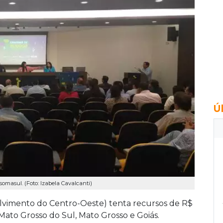
Ú
somasul. (Foto: Izabela Cavalcanti)
vimento do Centro-Oeste) tenta recursos de R$
Mato Grosso do Sul, Mato Grosso e Goiás.