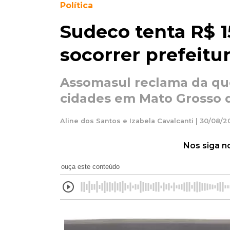
Política
Sudeco tenta R$ 1
socorrer prefeitu
Assomasul reclama da que
cidades em Mato Grosso 
Aline dos Santos e Izabela Cavalcanti | 30/08/20
Nos siga n
ouça este conteúdo