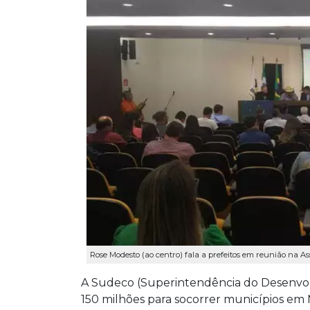
Rose Modesto (ao centro) fala a prefeitos em reunião na As
A Sudeco (Superintendência do Desenvol
150 milhões para socorrer municípios em 