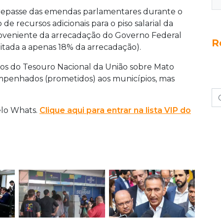
repasse das emendas parlamentares durante o
de recursos adicionais para o piso salarial da
oveniente da arrecadação do Governo Federal
R
itada a apenas 18% da arrecadação).
os do Tesouro Nacional da União sobre Mato
mpenhados (prometidos) aos municípios, mas
elo Whats.
Clique aqui para entrar na lista VIP do