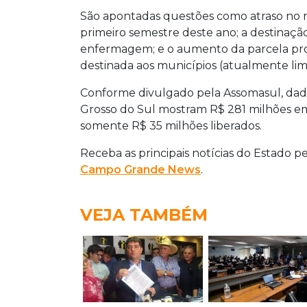
São apontadas questões como atraso no 
primeiro semestre deste ano; a destinação 
enfermagem; e o aumento da parcela pr
destinada aos municípios (atualmente lim
Conforme divulgado pela Assomasul, dad
Grosso do Sul mostram R$ 281 milhões e
somente R$ 35 milhões liberados.
Receba as principais notícias do Estado p
Campo Grande News
.
VEJA TAMBÉM