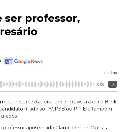
 ser professor,
resário
o
readme
1.0x
0:00
mou nesta sexta-feira, em entrevista à rádio Blink
candidato filiado ao PV, PSB ou PP. Ele também
ourados.
 professor aposentado Cláudio Freire. Outras