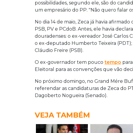
possibilidades, segundo ele, são do cand
um empresário do PP. "Não quero falar os
No dia 14 de maio, Zeca já havia afirmado
PSB, PV e PCdoB. Antes, ele havia declar
douradenses: o ex-vereador José Carlos Ci
o ex-deputado Humberto Teixeira (PDT); o 
Cláudio Freire (PSB).
O ex-governador tem pouco
tempo
para
Eleitoral para as convenções que vão deci
No próximo domingo, no Grand Mére Buff
referendar as candidaturas de Zeca do P
Dagoberto Nogueira (Senado).
VEJA TAMBÉM