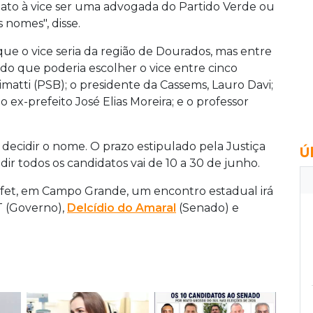
idato à vice ser uma advogada do Partido Verde ou
 nomes", disse.
 que o vice seria da região de Dourados, mas entre
ado que poderia escolher o vice entre cinco
matti (PSB); o presidente da Cassems, Lauro Davi;
ex-prefeito José Elias Moreira; e o professor
 decidir o nome. O prazo estipulado pela Justiça
Ú
dir todos os candidatos vai de 10 a 30 de junho.
et, em Campo Grande, um encontro estadual irá
T (Governo),
Delcídio do Amaral
(Senado) e