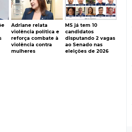
õe
Adriane relata
MS já tem 10
violência política e
candidatos
s
reforça combate à
disputando 2 vagas
violência contra
ao Senado nas
mulheres
eleições de 2026