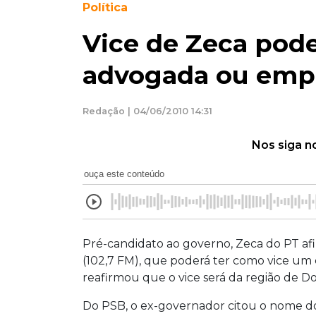
Política
Vice de Zeca pode
advogada ou emp
Redação | 04/06/2010 14:31
Nos siga n
ouça este conteúdo
Pré-candidato ao governo, Zeca do PT afir
(102,7 FM), que poderá ter como vice um 
reafirmou que o vice será da região de D
Do PSB, o ex-governador citou o nome do