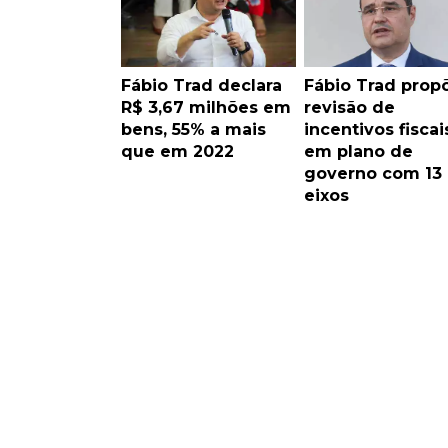
Fábio Trad declara
Fábio Trad prop
R$ 3,67 milhões em
revisão de
bens, 55% a mais
incentivos fiscai
que em 2022
em plano de
governo com 13
eixos