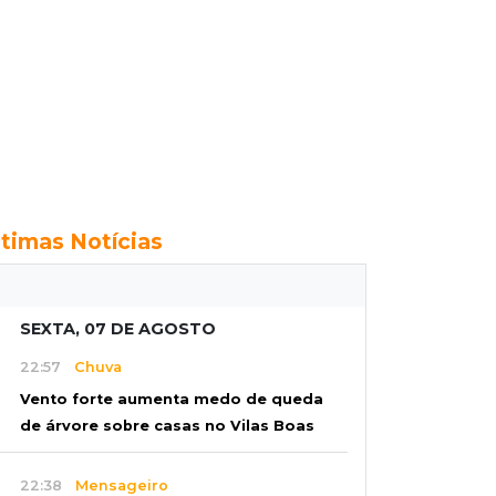
ltimas Notícias
SEXTA, 07 DE AGOSTO
22:57
Chuva
Vento forte aumenta medo de queda
de árvore sobre casas no Vilas Boas
22:38
Mensageiro