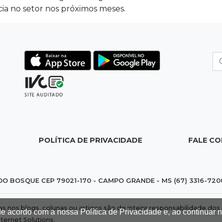
ia no setor nos próximos meses.
POLÍTICA DE PRIVACIDADE
FALE C
DO BOSQUE CEP 79021-170 - CAMPO GRANDE - MS (67) 3316-720
das nos blogs, colunas ou artigos são de inteira responsabilidade 
de acordo com a nossa Política de Privacidade e, ao continuar
nternet Solutions
.