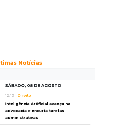
ltimas Notícias
SÁBADO, 08 DE AGOSTO
12:10
Direito
Inteligência Artificial avança na
advocacia e encurta tarefas
administrativas