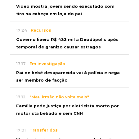
Vídeo mostra jovem sendo executado com
tiro na cabeça em loja do pai
17:24
Recursos
Governo libera R$ 433 mil a Deodápolis após
temporal de granizo causar estragos
17:17
Em investigação
Pai de bebê desaparecida vai à polícia e nega
ser membro de facção
17:12
"Meu irmão não volta mais"
Família pede justiça por eletricista morto por
motorista bêbado e sem CNH
17:01
Transferidos