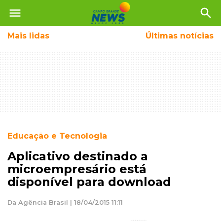
menu
search
Mais
lidas
Últimas notícias
Educação e Tecnologia
Aplicativo destinado a
microempresário está
disponível para download
Da Agência Brasil | 18/04/2015 11:11