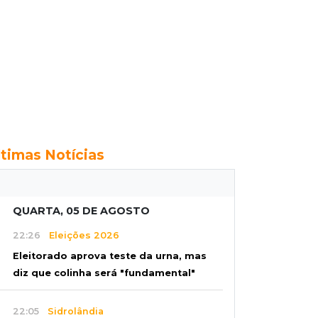
ltimas Notícias
QUARTA, 05 DE AGOSTO
22:26
Eleições 2026
Eleitorado aprova teste da urna, mas
diz que colinha será "fundamental"
22:05
Sidrolândia