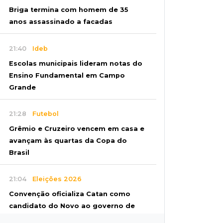
Briga termina com homem de 35
anos assassinado a facadas
21:40
Ideb
Escolas municipais lideram notas do
Ensino Fundamental em Campo
Grande
21:28
Futebol
Grêmio e Cruzeiro vencem em casa e
avançam às quartas da Copa do
Brasil
21:04
Eleições 2026
Convenção oficializa Catan como
candidato do Novo ao governo de
MS