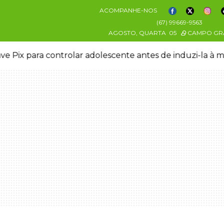
ACOMPANHE-NOS
(67) 99669-9563
AGOSTO, QUARTA
05
CAMPO GR
ve Pix para controlar adolescente antes de induzi-la à 