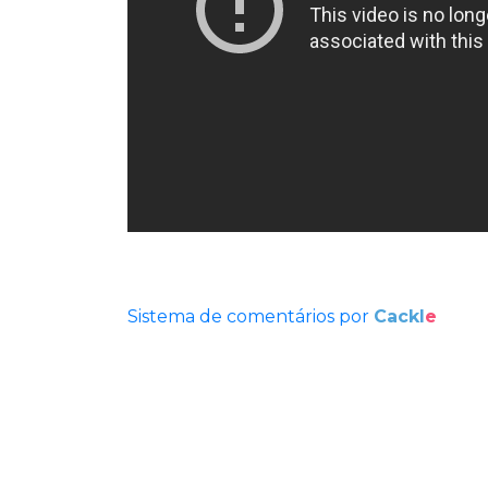
Sistema de comentários por
Cackl
e