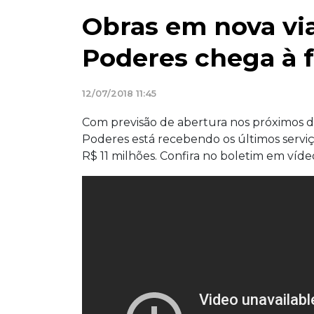
Obras em nova vi
Poderes chega à f
12/07/2018 11:45
Com previsão de abertura nos próximos di
Poderes está recebendo os últimos serviç
R$ 11 milhões. Confira no boletim em víd