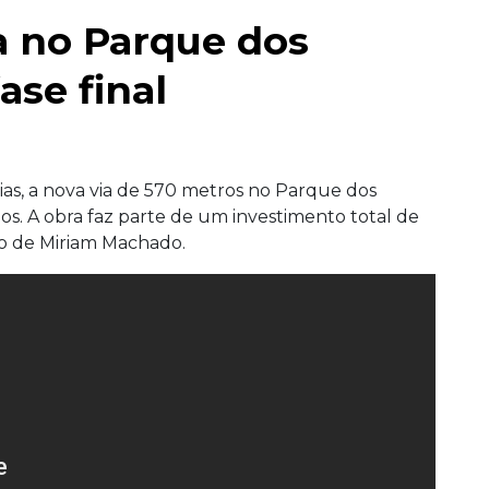
a no Parque dos
ase final
as, a nova via de 570 metros no Parque dos
os. A obra faz parte de um investimento total de
eo de Miriam Machado.