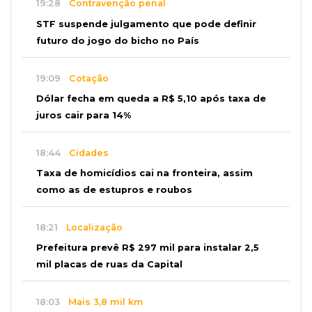
19:28
Contravenção penal
STF suspende julgamento que pode definir
futuro do jogo do bicho no País
19:09
Cotação
Dólar fecha em queda a R$ 5,10 após taxa de
juros cair para 14%
18:44
Cidades
Taxa de homicídios cai na fronteira, assim
como as de estupros e roubos
18:21
Localização
Prefeitura prevê R$ 297 mil para instalar 2,5
mil placas de ruas da Capital
18:03
Mais 3,8 mil km