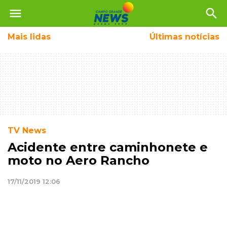
menu
search
Mais
lidas
Últimas notícias
TV News
Acidente entre caminhonete e
moto no Aero Rancho
17/11/2019 12:06