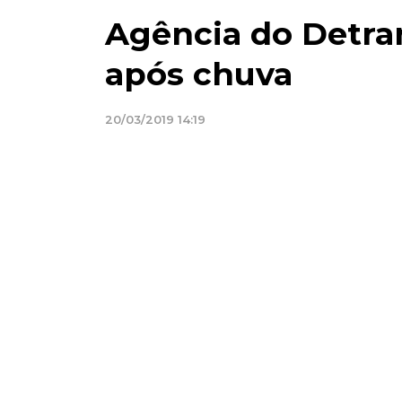
Agência do Detran
após chuva
20/03/2019 14:19