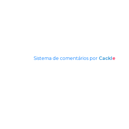
Sistema de comentários por
Cackl
e