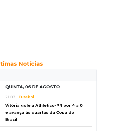
ltimas Notícias
QUINTA, 06 DE AGOSTO
21:03
Futebol
Vitória goleia Athletico-PR por 4 a 0
e avança às quartas da Copa do
Brasil