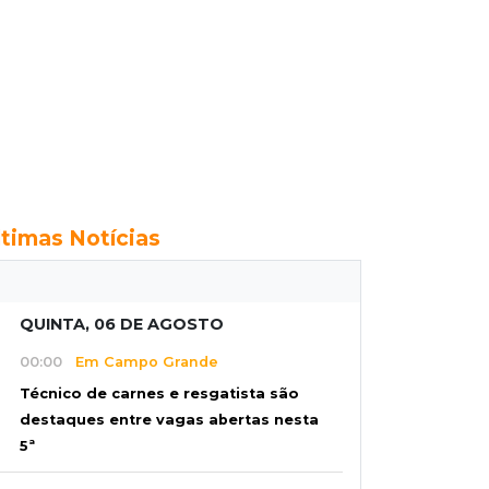
ltimas Notícias
QUINTA, 06 DE AGOSTO
00:00
Em Campo Grande
Técnico de carnes e resgatista são
destaques entre vagas abertas nesta
5ª