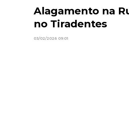
Alagamento na Ru
no Tiradentes
03/02/2026 09:01