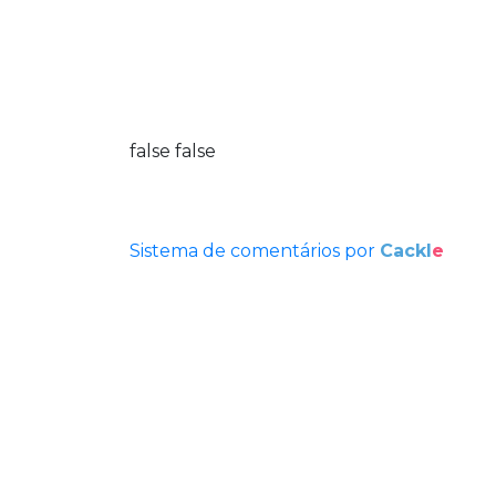
false
false
Sistema de comentários por
Cackl
e