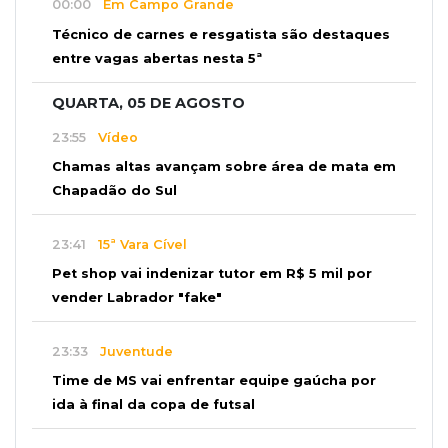
00:00
Em Campo Grande
Técnico de carnes e resgatista são destaques
entre vagas abertas nesta 5ª
QUARTA, 05 DE AGOSTO
23:55
Vídeo
Chamas altas avançam sobre área de mata em
Chapadão do Sul
23:41
15ª Vara Cível
Pet shop vai indenizar tutor em R$ 5 mil por
vender Labrador "fake"
23:33
Juventude
Time de MS vai enfrentar equipe gaúcha por
ida à final da copa de futsal