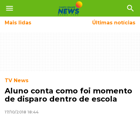
menu
search
Mais
lidas
Últimas notícias
TV News
Aluno conta como foi momento
de disparo dentro de escola
17/10/2018 18:44