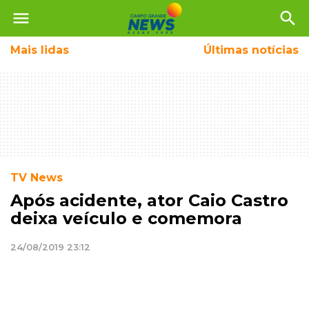
menu
search
Mais
lidas
Últimas notícias
TV News
Após acidente, ator Caio Castro
deixa veículo e comemora
24/08/2019 23:12