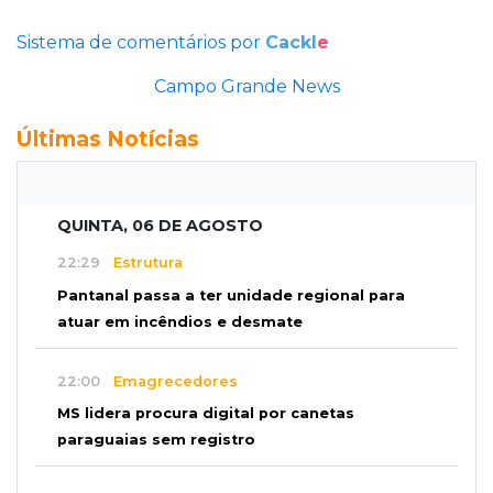
Sistema de comentários por
Cackl
e
Campo Grande News
Últimas Notícias
QUINTA, 06 DE AGOSTO
22:29
Estrutura
Pantanal passa a ter unidade regional para
atuar em incêndios e desmate
22:00
Emagrecedores
MS lidera procura digital por canetas
paraguaias sem registro