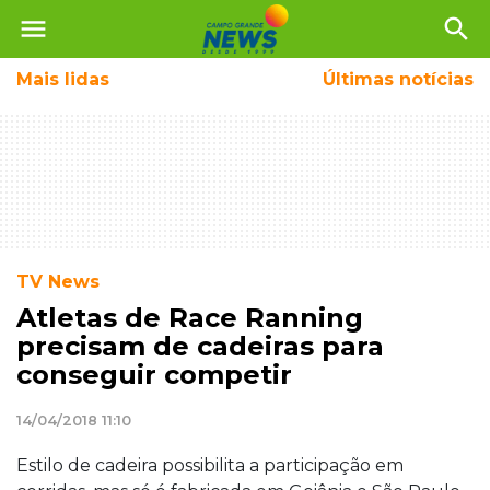
menu
search
Mais
lidas
Últimas notícias
TV News
Atletas de Race Ranning
precisam de cadeiras para
conseguir competir
14/04/2018 11:10
Estilo de cadeira possibilita a participação em