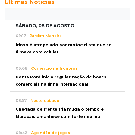
Últimas Notícias
SÁBADO, 08 DE AGOSTO
09:17
Jardim Manaíra
Idoso é atropelado por motociclista que se
filmava com celular
09:08
Comércio na fronteira
Ponta Porã inicia regularização de boxes
comerciais na linha internacional
08:57
Neste sábado
Chegada de frente fria muda o tempo e
Maracaju amanhece com forte neblina
08:42
Agendão de jogos