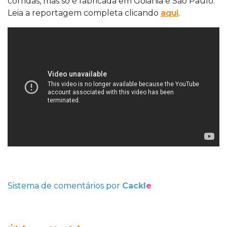
corridas, mas só é fabricada em Goiânia e São Paulo.
Leia a reportagem completa clicando
aqui
.
Sistema de comentários por
Cackl
e