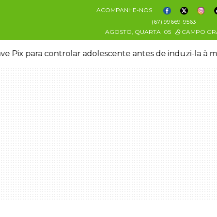
ACOMPANHE-NOS
(67) 99669-9563
AGOSTO, QUARTA
05
CAMPO GR
ve Pix para controlar adolescente antes de induzi-la à 