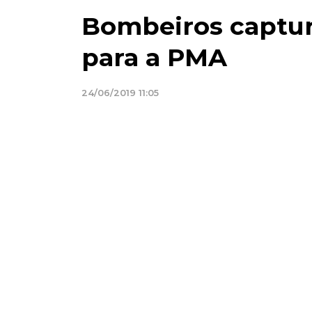
Bombeiros captur
para a PMA
24/06/2019 11:05