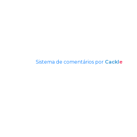
Sistema de comentários por
Cackl
e