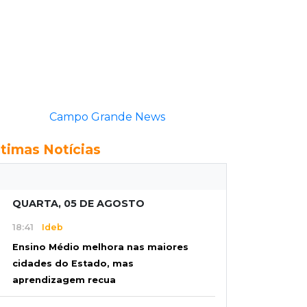
Campo Grande News
ltimas Notícias
QUARTA, 05 DE AGOSTO
18:41
Ideb
Ensino Médio melhora nas maiores
cidades do Estado, mas
aprendizagem recua