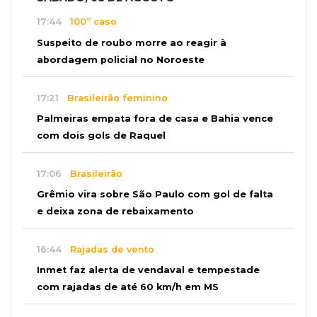
17:44
100º caso
Suspeito de roubo morre ao reagir à
abordagem policial no Noroeste
17:21
Brasileirão feminino
Palmeiras empata fora de casa e Bahia vence
com dois gols de Raquel
17:06
Brasileirão
Grêmio vira sobre São Paulo com gol de falta
e deixa zona de rebaixamento
16:44
Rajadas de vento
Inmet faz alerta de vendaval e tempestade
com rajadas de até 60 km/h em MS