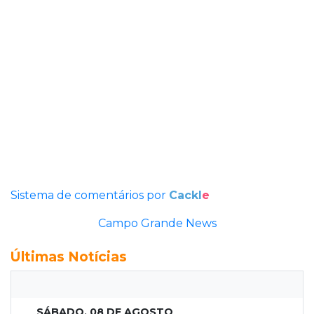
Sistema de comentários por
Cackl
e
Campo Grande News
Últimas Notícias
SÁBADO, 08 DE AGOSTO