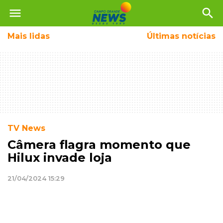
menu
search
Mais
lidas
Últimas notícias
TV News
Câmera flagra momento que
Hilux invade loja
21/04/2024 15:29