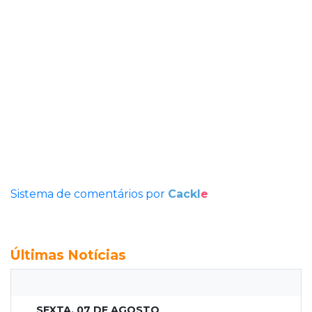
Sistema de comentários por
Cackl
e
Últimas Notícias
SEXTA, 07 DE AGOSTO