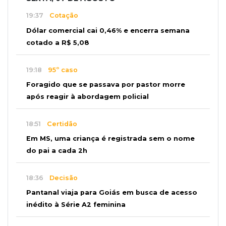
19:37
Cotação
Dólar comercial cai 0,46% e encerra semana
cotado a R$ 5,08
19:18
95º caso
Foragido que se passava por pastor morre
após reagir à abordagem policial
18:51
Certidão
Em MS, uma criança é registrada sem o nome
do pai a cada 2h
18:36
Decisão
Pantanal viaja para Goiás em busca de acesso
inédito à Série A2 feminina