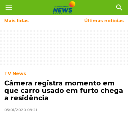
menu
search
Mais
lidas
Últimas notícias
TV News
Câmera registra momento em
que carro usado em furto chega
a residência
05/01/2020 09:21