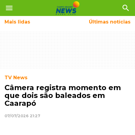
menu
search
Mais
lidas
Últimas notícias
TV News
Câmera registra momento em
que dois são baleados em
Caarapó
07/07/2026 21:27