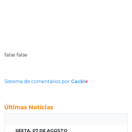
false
false
Sistema de comentários por
Cackl
e
Últimas Notícias
SEXTA, 07 DE AGOSTO