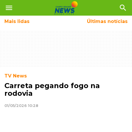
menu
search
Mais
lidas
Últimas notícias
TV News
Carreta pegando fogo na
rodovia
01/05/2026 10:28