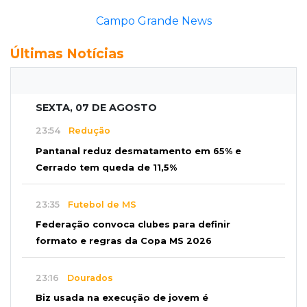
Campo Grande News
Últimas Notícias
SEXTA, 07 DE AGOSTO
23:54
Redução
Pantanal reduz desmatamento em 65% e
Cerrado tem queda de 11,5%
23:35
Futebol de MS
Federação convoca clubes para definir
formato e regras da Copa MS 2026
23:16
Dourados
Biz usada na execução de jovem é