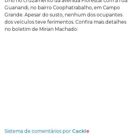
Uno no cruzamento da avenida Florestal com a rua
Guanandi, no bairro Coophatrabalho, em Campo
Grande. Apesar do susto, nenhum dos ocupantes
dos veículos teve ferimentos. Confira mais detalhes
no boletim de Mirian Machado:
Sistema de comentários por
Cackl
e