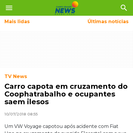
menu
search
Mais
lidas
Últimas notícias
TV News
Carro capota em cruzamento do
Coophatrabalho e ocupantes
saem ilesos
10/07/2018 08:55
Um VW Voyage capotou após acidente com Fiat