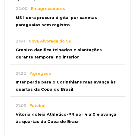
22:00
Emagrecedores
MS lidera procura digital por canetas
paraguaias sem registro
21:41
Nova Alvorada do Sul
Granizo danifica telhados e plantações
durante temporal no interior
21:22
Agregado
Inter perde para o Corinthians mas avança às
quartas da Copa do Brasil
21:03
Futebol
Vitória goleia Athletico-PR por 4 a 0 e avança
às quartas da Copa do Brasil