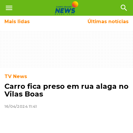
menu
search
Mais
lidas
Últimas notícias
TV News
Carro fica preso em rua alaga no
Vilas Boas
16/04/2024 11:41