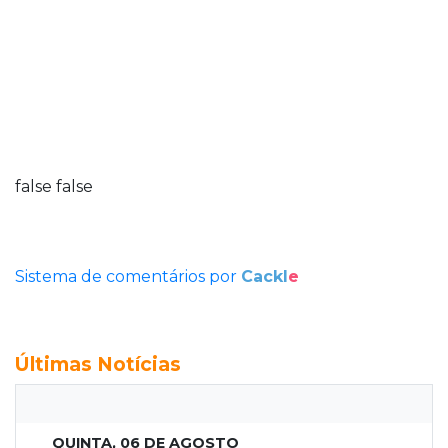
false
false
Sistema de comentários por
Cackl
e
Últimas Notícias
QUINTA, 06 DE AGOSTO