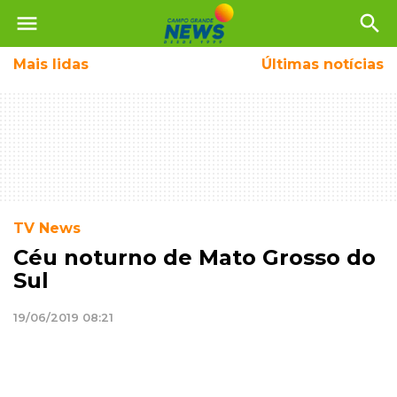
menu
search
Mais
lidas
Últimas notícias
TV News
Céu noturno de Mato Grosso do
Sul
19/06/2019 08:21