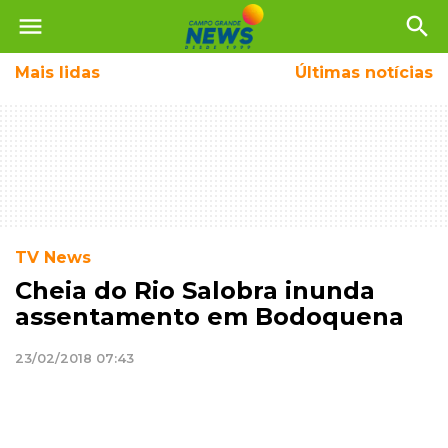
menu
search
Mais
lidas
Últimas notícias
TV News
Cheia do Rio Salobra inunda
assentamento em Bodoquena
23/02/2018 07:43