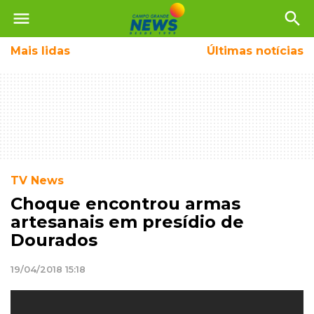
menu
search
Mais
lidas
Últimas notícias
TV News
Choque encontrou armas
artesanais em presídio de
Dourados
19/04/2018 15:18