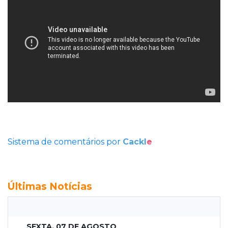
Sistema de comentários por
Cackl
e
Últimas Notícias
SEXTA, 07 DE AGOSTO