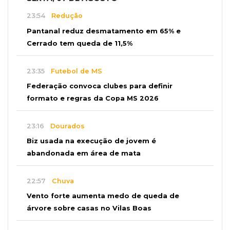
23:54
Redução
Pantanal reduz desmatamento em 65% e
Cerrado tem queda de 11,5%
23:35
Futebol de MS
Federação convoca clubes para definir
formato e regras da Copa MS 2026
23:16
Dourados
Biz usada na execução de jovem é
abandonada em área de mata
22:57
Chuva
Vento forte aumenta medo de queda de
árvore sobre casas no Vilas Boas