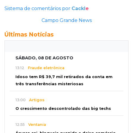
Sistema de comentários por
Cackl
e
Campo Grande News
Últimas Notícias
SÁBADO, 08 DE AGOSTO
13:12
Fraude eletrônica
Idoso tem R$ 39,7 mil retirados da conta em
três transferências misteriosas
13:00
Artigos
O crescimento descontrolado das big techs
12:55
Ventania