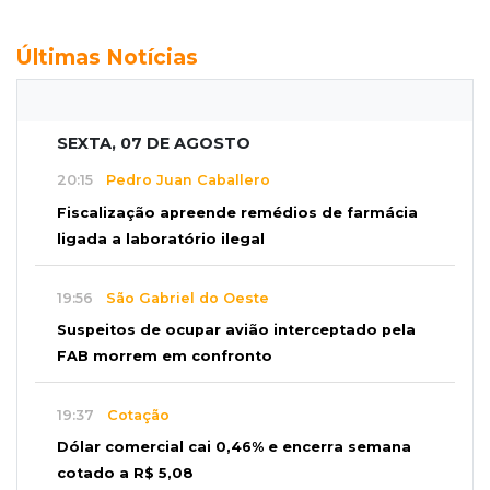
Últimas Notícias
SEXTA, 07 DE AGOSTO
20:15
Pedro Juan Caballero
Fiscalização apreende remédios de farmácia
ligada a laboratório ilegal
19:56
São Gabriel do Oeste
Suspeitos de ocupar avião interceptado pela
FAB morrem em confronto
19:37
Cotação
Dólar comercial cai 0,46% e encerra semana
cotado a R$ 5,08