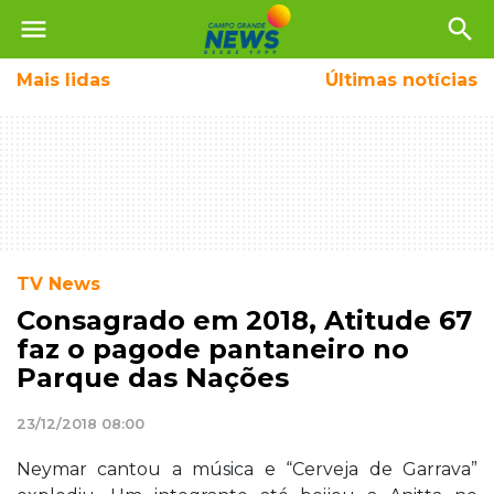
menu
search
Mais
lidas
Últimas notícias
TV News
Consagrado em 2018, Atitude 67
faz o pagode pantaneiro no
Parque das Nações
23/12/2018 08:00
Neymar cantou a música e “Cerveja de Garrava”