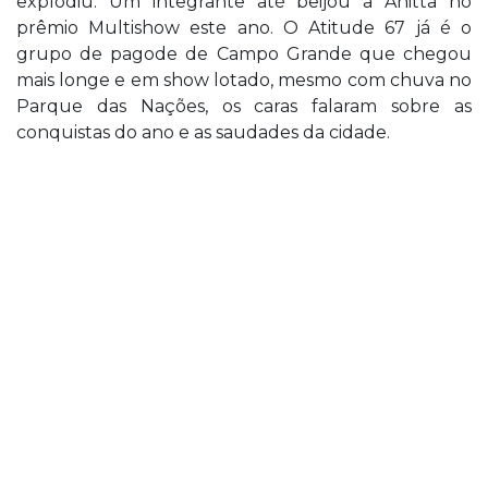
explodiu. Um integrante até beijou a Anitta no
prêmio Multishow este ano. O Atitude 67 já é o
grupo de pagode de Campo Grande que chegou
mais longe e em show lotado, mesmo com chuva no
Parque das Nações, os caras falaram sobre as
conquistas do ano e as saudades da cidade.