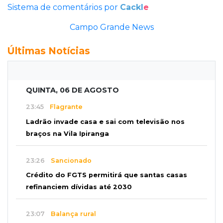
Sistema de comentários por
Cackl
e
Campo Grande News
Últimas Notícias
QUINTA, 06 DE AGOSTO
23:45
Flagrante
Ladrão invade casa e sai com televisão nos
braços na Vila Ipiranga
23:26
Sancionado
Crédito do FGTS permitirá que santas casas
refinanciem dívidas até 2030
23:07
Balança rural