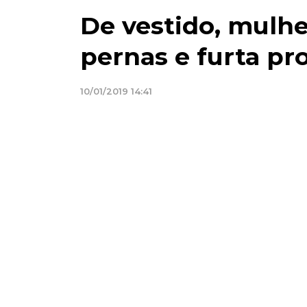
De vestido, mulhe
pernas e furta pr
10/01/2019 14:41