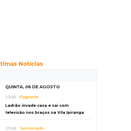
ltimas Notícias
QUINTA, 06 DE AGOSTO
23:45
Flagrante
Ladrão invade casa e sai com
televisão nos braços na Vila Ipiranga
23:26
Sancionado