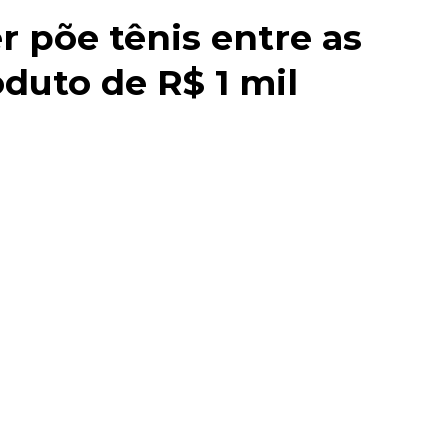
r põe tênis entre as
oduto de R$ 1 mil