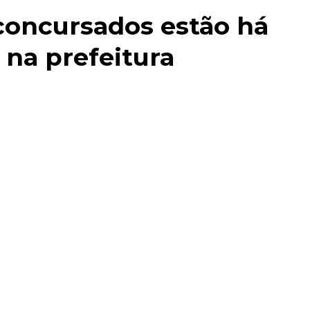
concursados estão há
na prefeitura