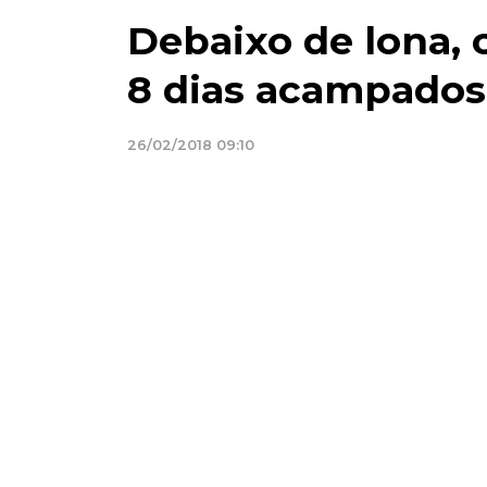
Debaixo de lona, 
8 dias acampados 
26/02/2018 09:10