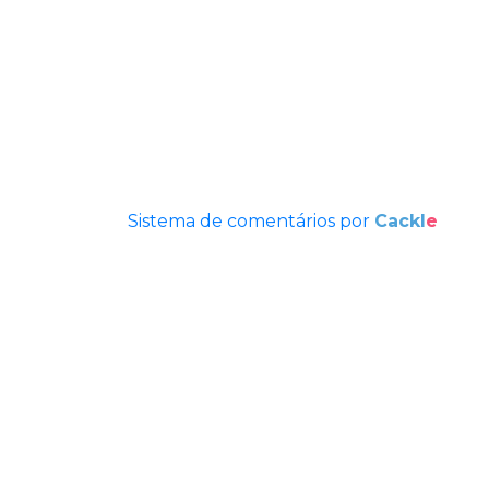
Sistema de comentários por
Cackl
e