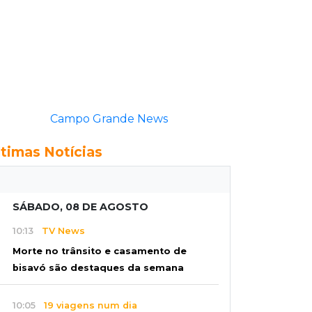
Campo Grande News
ltimas Notícias
SÁBADO, 08 DE AGOSTO
10:13
TV News
Morte no trânsito e casamento de
bisavó são destaques da semana
10:05
19 viagens num dia