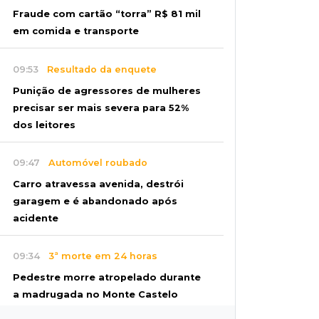
Fraude com cartão “torra” R$ 81 mil
em comida e transporte
09:53
Resultado da enquete
Punição de agressores de mulheres
precisar ser mais severa para 52%
dos leitores
09:47
Automóvel roubado
Carro atravessa avenida, destrói
garagem e é abandonado após
acidente
09:34
3ª morte em 24 horas
Pedestre morre atropelado durante
a madrugada no Monte Castelo