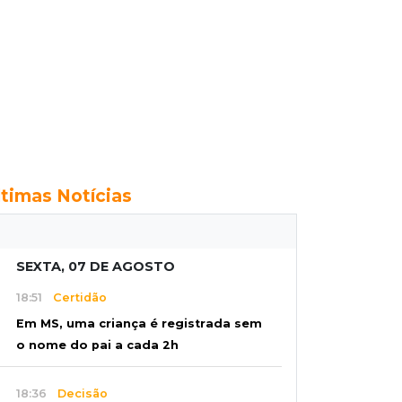
ltimas Notícias
SEXTA, 07 DE AGOSTO
18:51
Certidão
Em MS, uma criança é registrada sem
o nome do pai a cada 2h
18:36
Decisão