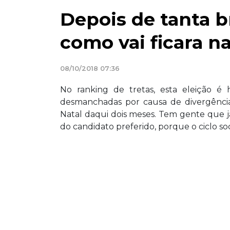
Depois de tanta br
como vai ficara na
08/10/2018 07:36
No ranking de tretas, esta eleição é 
desmanchadas por causa de divergências
Natal daqui dois meses. Tem gente que j
do candidato preferido, porque o ciclo soci