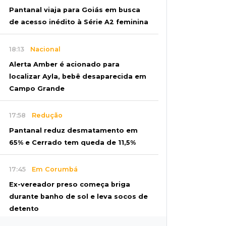
Pantanal viaja para Goiás em busca
de acesso inédito à Série A2 feminina
18:13
Nacional
Alerta Amber é acionado para
localizar Ayla, bebê desaparecida em
Campo Grande
17:58
Redução
Pantanal reduz desmatamento em
65% e Cerrado tem queda de 11,5%
17:45
Em Corumbá
Ex-vereador preso começa briga
durante banho de sol e leva socos de
detento