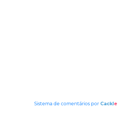
Sistema de comentários por
Cackl
e