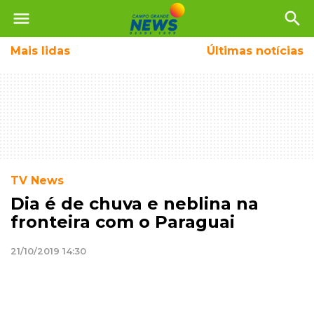
menu
search
Mais
lidas
Últimas notícias
TV News
Dia é de chuva e neblina na
fronteira com o Paraguai
21/10/2019 14:30