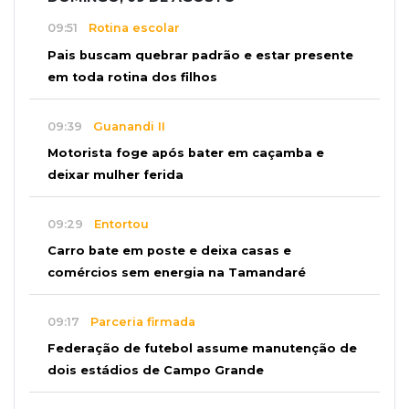
09:51
Rotina escolar
Pais buscam quebrar padrão e estar presente
em toda rotina dos filhos
09:39
Guanandi II
Motorista foge após bater em caçamba e
deixar mulher ferida
09:29
Entortou
Carro bate em poste e deixa casas e
comércios sem energia na Tamandaré
09:17
Parceria firmada
Federação de futebol assume manutenção de
dois estádios de Campo Grande