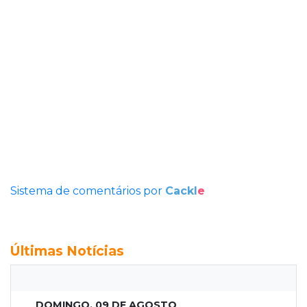
Sistema de comentários por
Cackl
e
Últimas Notícias
DOMINGO, 09 DE AGOSTO