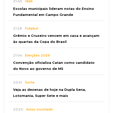
21:40
Ideb
Escolas municipais lideram notas do Ensino
Fundamental em Campo Grande
21:28
Futebol
Grêmio e Cruzeiro vencem em casa e avançam
às quartas da Copa do Brasil
21:04
Eleições 2026
Convenção oficializa Catan como candidato
do Novo ao governo de MS
20:41
Sorte
Veja as dezenas de hoje na Dupla Sena,
Lotomania, Super Sete e mais
20:20
Aviso inusitado