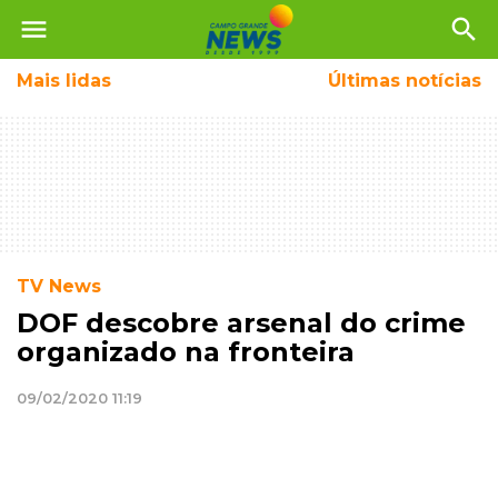
menu
search
Mais
lidas
Últimas notícias
TV News
DOF descobre arsenal do crime
organizado na fronteira
09/02/2020 11:19