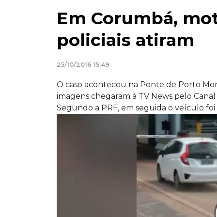
Em Corumbá, moto
policiais atiram
25/10/2016 15:49
O caso aconteceu na Ponte de Porto Mor
imagens chegaram à TV News pelo Canal 
Segundo a PRF, em seguida o veículo foi