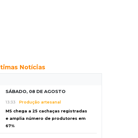
ltimas Notícias
SÁBADO, 08 DE AGOSTO
13:33
Produção artesanal
MS chega a 25 cachaças registradas
e amplia número de produtores em
67%