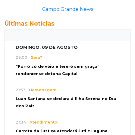
Campo Grande News
Últimas Notícias
DOMINGO, 09 DE AGOSTO
23:00
Será?
“Forró só de véio e tereré sem graça”,
rondoniense detona Capital
21:53
Homenagem
Luan Santana se declara à filha Serena no Dia
dos Pais
21:34
Atendimento
Carreta da Justiça atenderá Juti e Laguna