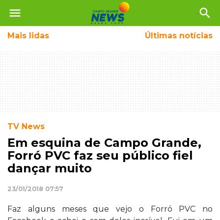
menu
search
Mais
lidas
Últimas notícias
TV News
Em esquina de Campo Grande,
Forró PVC faz seu público fiel
dançar muito
23/01/2018 07:57
Faz alguns meses que vejo o Forró PVC no