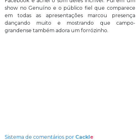
Facebook e achei o som deles incrível. Fui em um
show no Genuíno e o público fiel que comparece
em todas as apresentações marcou presença
dançando muito e mostrando que campo-
grandense também adora um forrózinho.
Sistema de comentários por
Cackl
e