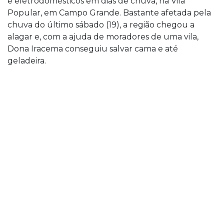
e eletrodomésticos em dias de chuva, na Vila
Popular, em Campo Grande. Bastante afetada pela
chuva do último sábado (19), a região chegou a
alagar e, com a ajuda de moradores de uma vila,
Dona Iracema conseguiu salvar cama e até
geladeira.