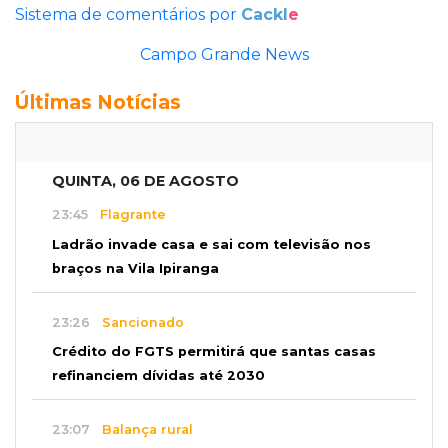
Sistema de comentários por
Cackl
e
Campo Grande News
Últimas Notícias
QUINTA, 06 DE AGOSTO
23:45
Flagrante
Ladrão invade casa e sai com televisão nos
braços na Vila Ipiranga
23:26
Sancionado
Crédito do FGTS permitirá que santas casas
refinanciem dívidas até 2030
23:07
Balança rural