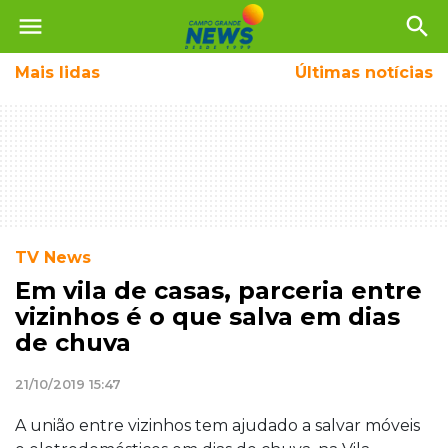
menu
search
Mais
lidas
Últimas notícias
TV News
Em vila de casas, parceria entre
vizinhos é o que salva em dias
de chuva
21/10/2019 15:47
A união entre vizinhos tem ajudado a salvar móveis