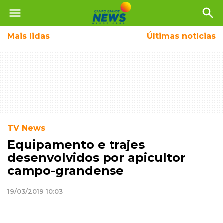
menu
search
Mais
lidas
Últimas notícias
TV News
Equipamento e trajes
desenvolvidos por apicultor
campo-grandense
19/03/2019 10:03