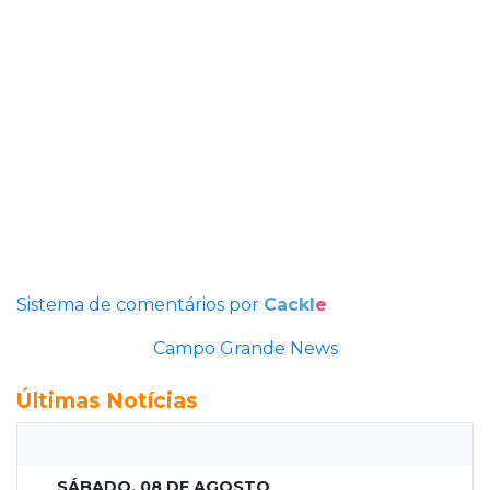
Sistema de comentários por
Cackl
e
Campo Grande News
Últimas Notícias
SÁBADO, 08 DE AGOSTO