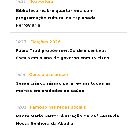
14:35
Reabertura
Biblioteca reabre quarta-feira com
programação cultural na Esplanada
Ferroviária
14:27
Eleições 2026
Fábio Trad propõe revisão de incentivos
fiscais em plano de governo com 13 eixos
14:14
Óbito a esclarecer
Sesau cria comissão para revisar todas as
mortes em unidades de saúde
14:03
Famoso nas redes sociais
Padre Mario Sartori é atração da 24ª Festa de
Nossa Senhora da Abadia