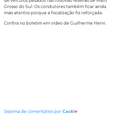
de veículos pesados nas rodovias federais de Mato
Grosso do Sul. Os condutores também ficar ainda
mais atentos porque a fiscalização foi reforçada.
Confira no boletim em vídeo de Guilherme Henri.
Sistema de comentários por
Cackl
e