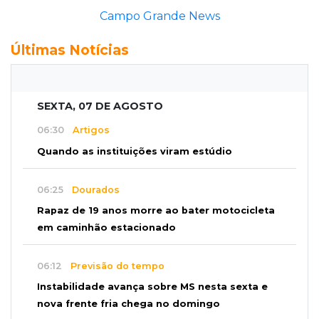
Campo Grande News
Últimas Notícias
SEXTA, 07 DE AGOSTO
06:30
Artigos
Quando as instituições viram estúdio
06:25
Dourados
Rapaz de 19 anos morre ao bater motocicleta
em caminhão estacionado
06:12
Previsão do tempo
Instabilidade avança sobre MS nesta sexta e
nova frente fria chega no domingo