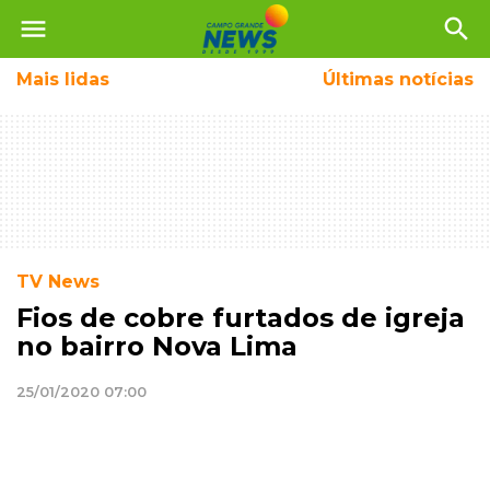
menu
search
Mais
lidas
Últimas notícias
TV News
Fios de cobre furtados de igreja
no bairro Nova Lima
25/01/2020 07:00