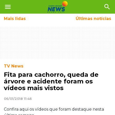
menu
search
Mais
lidas
Últimas notícias
TV News
Fita para cachorro, queda de
árvore e acidente foram os
vídeos mais vistos
06/01/2018 11:46
Confira aqui os vídeos que foram destaque nesta