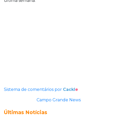
última semana.
Sistema de comentários por
Cackl
e
Campo Grande News
Últimas Notícias