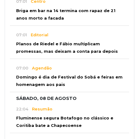
07:01
Centro
Briga em bar na 14 termina com rapaz de 21
anos morto a facada
07:01
Editorial
Planos de Riedel e Fábio multiplicam
promessas, mas deixam a conta para depois
07:00
Agendão
Domingo é dia de Festival do Sobá e feiras em
homenagem aos pais
SÁBADO, 08 DE AGOSTO
22:04
Resumão
Fluminense segura Botafogo no clássico e
Coritiba bate a Chapecoense