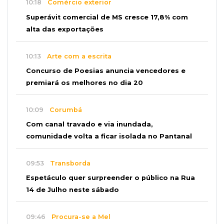
10:18
Comércio exterior
Superávit comercial de MS cresce 17,8% com
alta das exportações
10:13
Arte com a escrita
Concurso de Poesias anuncia vencedores e
premiará os melhores no dia 20
10:09
Corumbá
Com canal travado e via inundada,
comunidade volta a ficar isolada no Pantanal
09:53
Transborda
Espetáculo quer surpreender o público na Rua
14 de Julho neste sábado
09:46
Procura-se a Mel