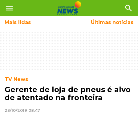
menu
search
Mais
lidas
Últimas notícias
TV News
Gerente de loja de pneus é alvo
de atentado na fronteira
23/10/2019 08:47