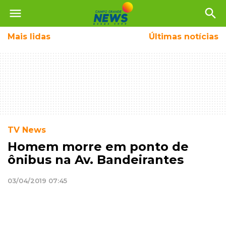
menu
search
Mais
lidas
Últimas notícias
TV News
Homem morre em ponto de
ônibus na Av. Bandeirantes
03/04/2019 07:45