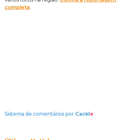
completa
.
Sistema de comentários por
Cackl
e