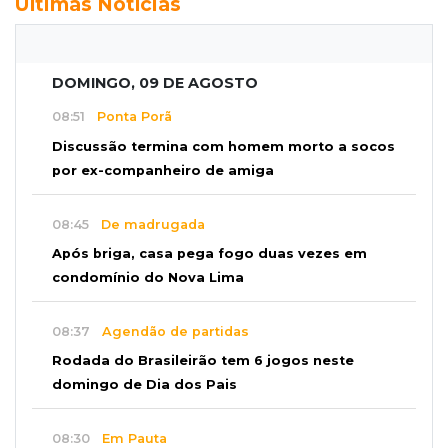
Últimas Notícias
DOMINGO, 09 DE AGOSTO
08:51
Ponta Porã
Discussão termina com homem morto a socos
por ex-companheiro de amiga
08:45
De madrugada
Após briga, casa pega fogo duas vezes em
condomínio do Nova Lima
08:37
Agendão de partidas
Rodada do Brasileirão tem 6 jogos neste
domingo de Dia dos Pais
08:30
Em Pauta