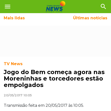
menu
search
Mais
lidas
Últimas notícias
TV News
Jogo do Bem começa agora nas
Moreninhas e torcedores estão
empolgados
20/05/2017 10:05
Transmissão feita em 20/05/2017 às 10:05.